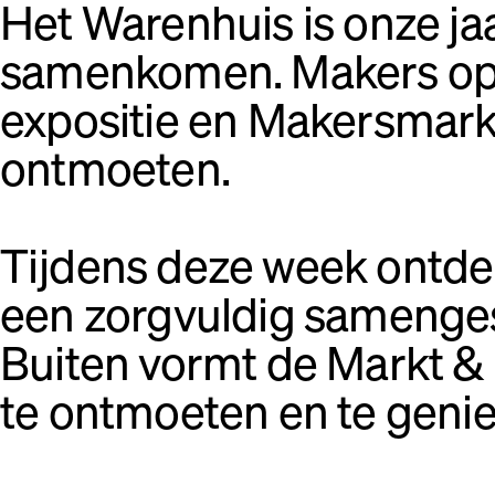
Het Warenhuis is onze ja
samenkomen. Makers open
expositie en Makersmarkt
ontmoeten.
Tijdens deze week ontdek
een zorgvuldig samengest
Buiten vormt de Markt & 