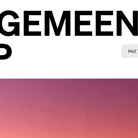
Het
Inlo