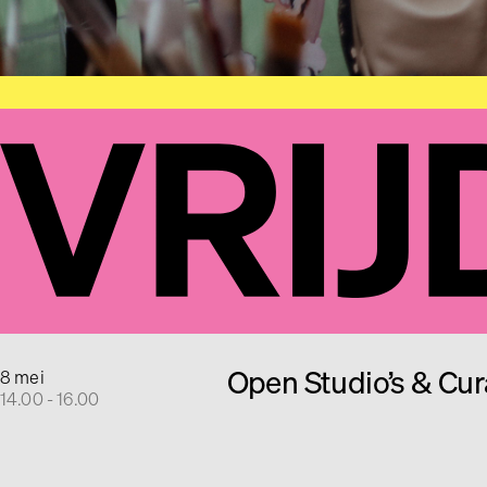
Open Studio’s & Cur
8 mei
14.00 - 16.00