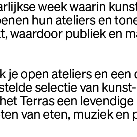
arlijkse week waarin kun
en hun ateliers en tone
, waardoor publiek en ma
 je open ateliers en een 
elde selectie van kunst-
het Terras een levendige 