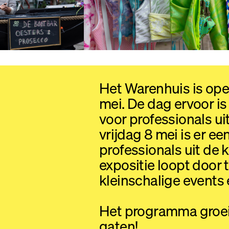
Het Warenhuis is ope
mei. De dag ervoor i
voor professionals ui
vrijdag 8 mei is er 
professionals uit de 
expositie loopt door 
kleinschalige events
Het programma groei
gaten!