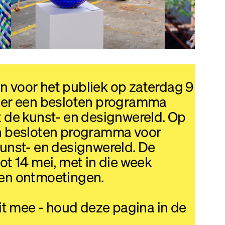
n voor het publiek op zaterdag 9
s er een besloten programma
t de kunst- en designwereld. Op
een besloten programma voor
kunst- en designwereld. De
tot 14 mei, met in die week
 en ontmoetingen.
t mee - houd deze pagina in de