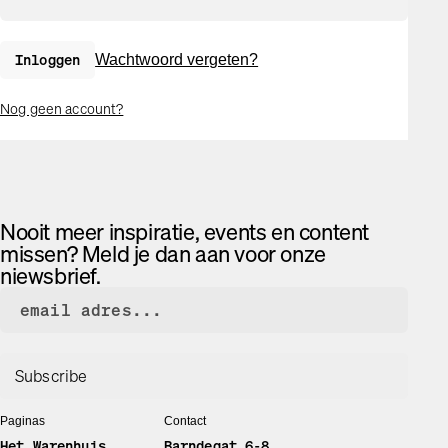
Inloggen
Wachtwoord vergeten?
Nog geen account?
Nooit meer inspiratie, events en content
missen? Meld je dan aan voor onze
niewsbrief.
Paginas
Contact
Het Warenhuis
Barndegat 6-8