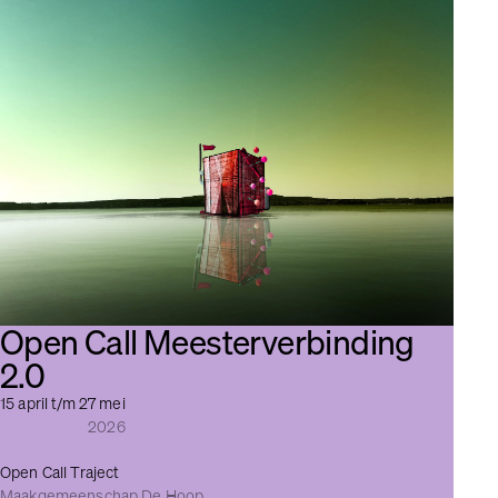
Open Call Meester­verbinding
2.0
15 april t/m 27 mei
2026
Open Call Traject
Maakgemeenschap De Hoop