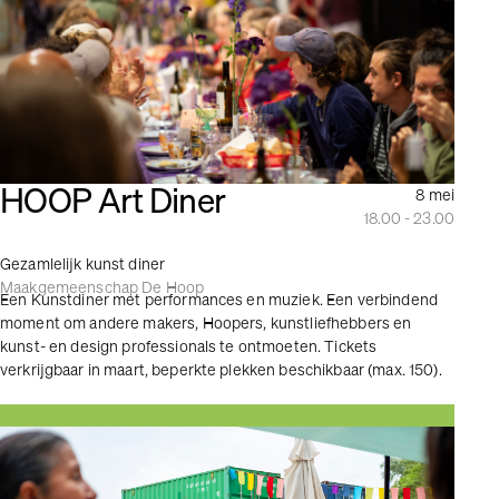
HOOP Art Diner
8 mei
18.00 - 23.00
Gezamlelijk kunst diner
Maakgemeenschap De Hoop
Een Kunstdiner met performances en muziek. Een verbindend
moment om andere makers, Hoopers, kunstliefhebbers en
kunst- en design professionals te ontmoeten. Tickets
verkrijgbaar in maart, beperkte plekken beschikbaar (max. 150).