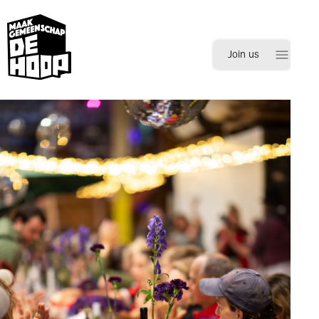
menu
Join us
Inloggen
Registreren