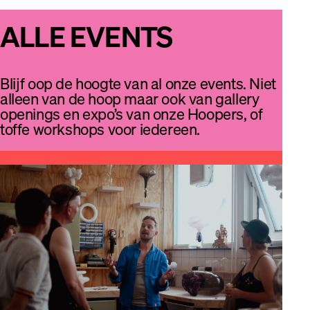
ALLE EVENTS
Blijf oop de hoogte van al onze events. Niet
alleen van de hoop maar ook van gallery
openings en expo’s van onze Hoopers, of
toffe workshops voor iedereen.