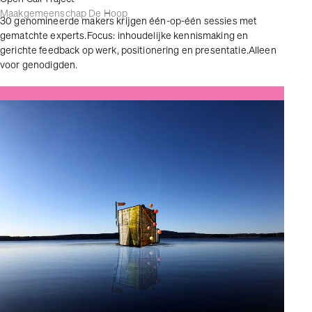
Maakgemeenschap De Hoop
30 genomineerde makers krijgen één-op-één sessies met
gematchte experts.Focus: inhoudelijke kennismaking en
gerichte feedback op werk, positionering en presentatie.Alleen
voor genodigden.