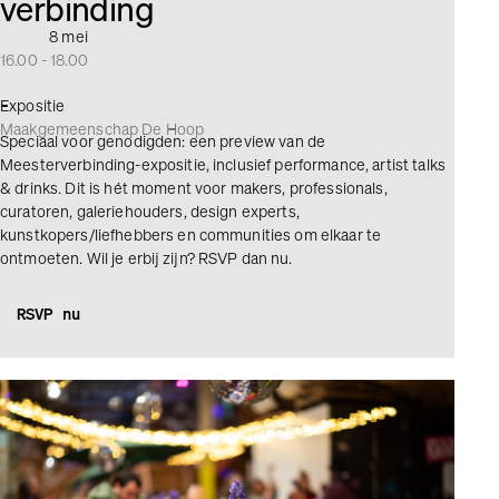
verbinding
8 mei
16.00 - 18.00
Expositie
Maakgemeenschap De Hoop
Speciaal voor genodigden: een preview van de
Meesterverbinding-expositie, inclusief performance, artist talks
& drinks. Dit is hét moment voor makers, professionals,
curatoren, galeriehouders, design experts,
kunstkopers/liefhebbers en communities om elkaar te
ontmoeten. Wil je erbij zijn? RSVP dan nu.
RSVP nu