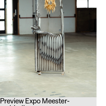
Preview Expo Meester­