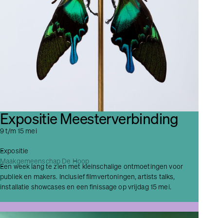
Expositie Meester­verbinding
9 t/m 15 mei
Expositie
Maakgemeenschap De Hoop
Een week lang te zien met kleinschalige ontmoetingen voor
publiek en makers. Inclusief filmvertoningen, artists talks,
installatie showcases en een finissage op vrijdag 15 mei.