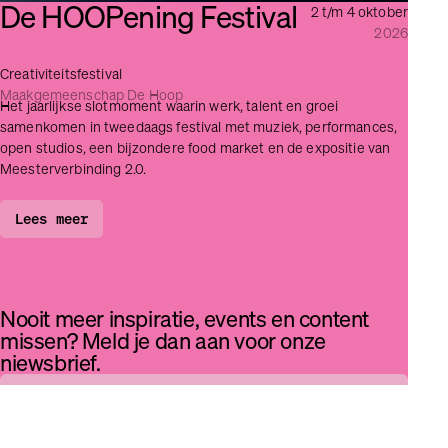
De HOOPening Festival
2 t/m 4 oktober
2026
Creativiteitsfestival
Maakgemeenschap De Hoop
Het jaarlijkse slotmoment waarin werk, talent en groei
samenkomen in tweedaags festival met muziek, performances,
open studios, een bijzondere food market en de expositie van
Meesterverbinding 2.0.
Lees meer
Nooit meer inspiratie, events en content
missen? Meld je dan aan voor onze
niewsbrief.