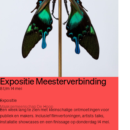
Expositie Meester­verbinding
8 t/m 14 mei
Expositie
Maakgemeenschap De Hoop
Een week lang te zien met kleinschalige ontmoetingen voor
publiek en makers. Inclusief filmvertoningen, artists talks,
installatie showcases en een finissage op donderdag 14 mei.