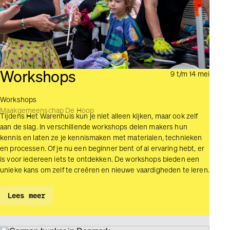
Workshops
9 t/m 14 mei
Workshops
Maakgemeenschap De Hoop
Tijdens Het Warenhuis kun je niet alleen kijken, maar ook zelf
aan de slag. In verschillende workshops delen makers hun
kennis en laten ze je kennismaken met materialen, technieken
en processen. Of je nu een beginner bent of al ervaring hebt, er
is voor iedereen iets te ontdekken. De workshops bieden een
unieke kans om zelf te creëren en nieuwe vaardigheden te leren.
Lees meer