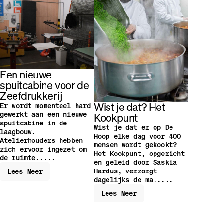
Een nieuwe
spuitcabine voor de
Zeefdrukkerij
Wist je dat? Het
Er wordt momenteel hard
Kookpunt
gewerkt aan een nieuwe
spuitcabine in de
Wist je dat er op De
laagbouw.
Hoop elke dag voor 400
Atelierhouders hebben
mensen wordt gekookt?
zich ervoor ingezet om
Het Kookpunt, opgericht
de ruimte.....
en geleid door Saskia
Hardus, verzorgt
Lees Meer
dagelijks de ma.....
Lees Meer