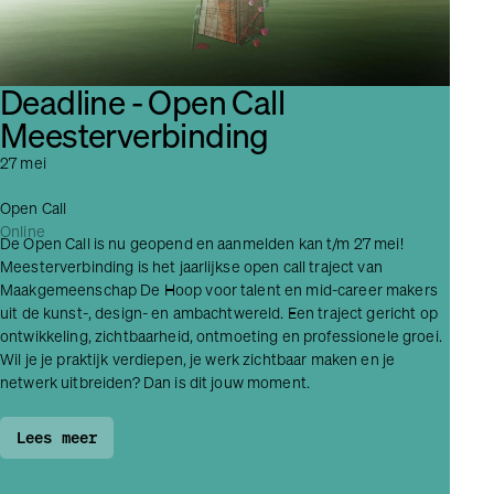
Deadline - Open Call
Meesterverbinding
27 mei
Open Call
Online
De Open Call is nu geopend en aanmelden kan t/m 27 mei!
Meesterverbinding is het jaarlijkse open call traject van
Maakgemeenschap De Hoop voor talent en mid-career makers
uit de kunst-, design- en ambachtwereld. Een traject gericht op
ontwikkeling, zichtbaarheid, ontmoeting en professionele groei.
Wil je je praktijk verdiepen, je werk zichtbaar maken en je
netwerk uitbreiden? Dan is dit jouw moment.
Lees meer