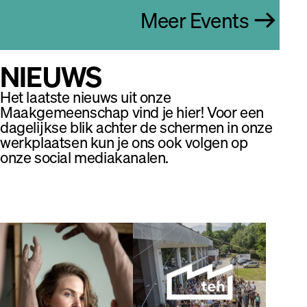
arrow_right_alt
Meer Events
NIEUWS
Het laatste nieuws uit onze
Maakgemeenschap vind je hier! Voor een
dagelijkse blik achter de schermen in onze
werkplaatsen kun je ons ook volgen op
onze social mediakanalen.