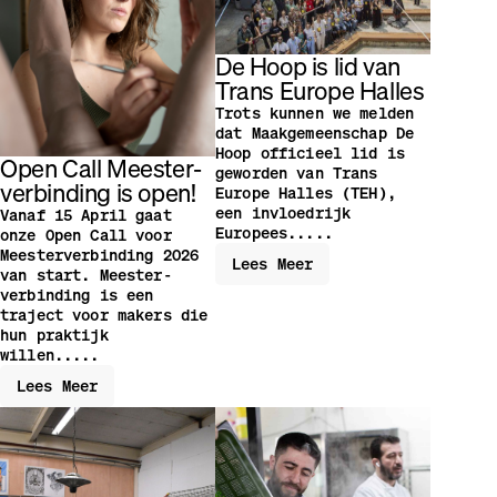
De Hoop is lid van
Trans Europe Halles
Trots kunnen we melden
dat Maakgemeenschap De
Hoop officieel lid is
Open Call Meester­
geworden van Trans
verbinding is open!
Europe Halles (TEH),
een invloedrijk
Vanaf 15 April gaat
Europees.....
onze Open Call voor
Meester­verbinding 2026
Lees Meer
van start. Meester­
verbinding is een
traject voor makers die
hun praktijk
willen.....
Lees Meer