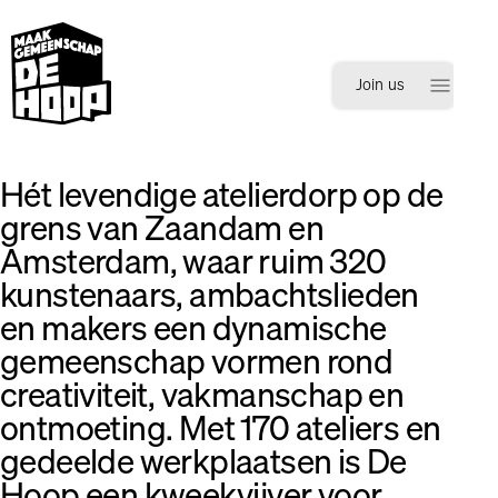
menu
Join us
Hét levendige atelierdorp op de
grens van Zaandam en
Amsterdam, waar ruim 320
kunstenaars, ambachtslieden
Inloggen
Registreren
en makers een dynamische
gemeenschap vormen rond
creativiteit, vakmanschap en
ontmoeting. Met 170 ateliers en
gedeelde werkplaatsen is De
Hoop een kweekvijver voor