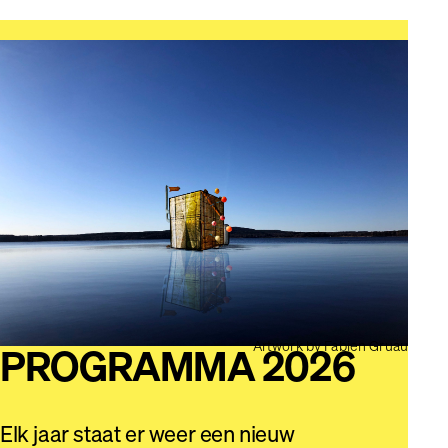
PROGRAMMA 2026
Artwork by Fabien Gruau
Elk jaar staat er weer een nieuw