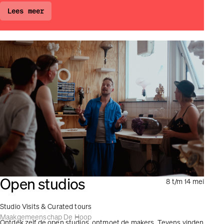
Lees meer
Open studios
8 t/m 14 mei
Studio Visits & Curated tours
Maakgemeenschap De Hoop
Ontdek zelf de open studios, ontmoet de makers. Tevens vinden