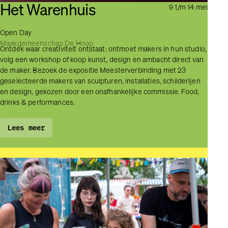
Het Warenhuis
9 t/m 14 mei
Open Day
Maakgemeenschap De Hoop
Ontdek waar creativiteit ontstaat: ontmoet makers in hun studio,
volg een workshop of koop kunst, design en ambacht direct van
de maker. Bezoek de expositie Meesterverbinding met 23
geselecteerde makers van sculpturen, installaties, schilderijen
en design, gekozen door een onafhankelijke commissie. Food,
drinks & performances.
Lees meer