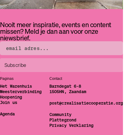
Nooit meer inspiratie, events en content
missen? Meld je dan aan voor onze
niewsbrief.
Paginas
Contact
Het Warenhuis
Barndegat 6-8
Meesterverbinding
1505HN, Zaandam
Hoopening
Join us
post@crealisatiecooperatie.org
Agenda
Community
Plattegrond
Privacy Verklaring