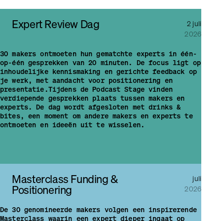
Expert Review Dag
2 juli
2026
30 makers ontmoeten hun gematchte experts in één-
op-één gesprekken van 20 minuten. De focus ligt op
inhoudelijke kennismaking en gerichte feedback op
je werk, met aandacht voor positionering en
presentatie.Tijdens de Podcast Stage vinden
verdiepende gesprekken plaats tussen makers en
experts. De dag wordt afgesloten met drinks &
bites, een moment om andere makers en experts te
ontmoeten en ideeën uit te wisselen.
Masterclass Funding &
juli
Positionering
2026
De 30 genomineerde makers volgen een inspirerende
Masterclass waarin een expert dieper ingaat op