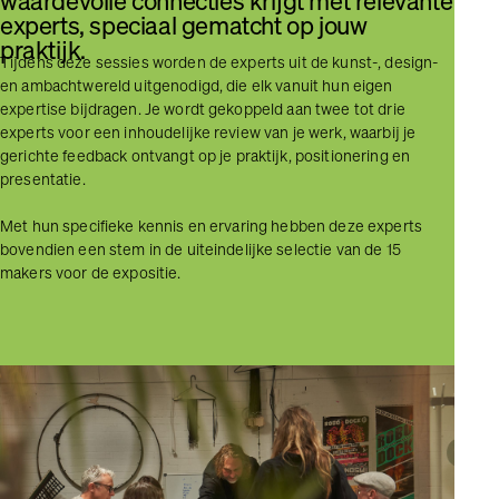
waardevolle connecties krijgt met relevante
experts, speciaal gematcht op jouw
praktijk.
Tijdens deze sessies worden de experts uit de kunst-, design-
en ambachtwereld uitgenodigd, die elk vanuit hun eigen
expertise bijdragen. Je wordt gekoppeld aan twee tot drie
experts voor een inhoudelijke review van je werk, waarbij je
gerichte feedback ontvangt op je praktijk, positionering en
presentatie.
Met hun specifieke kennis en ervaring hebben deze experts
bovendien een stem in de uiteindelijke selectie van de 15
makers voor de expositie.