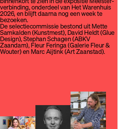
binnenkort te zien in de expositie Meester­
verbinding, onderdeel van Het Warenhuis
2026, en blijft daarna nog een week te
bezoeken.
De selectiecommissie bestond uit Mette
Samkalden (Kunstmest), David Heldt (Glue
Design), Stephan Schagen (ABKV
Zaandam), Fleur Feringa (Galerie Fleur &
Wouter) en Marc Aijtink (Art Zaanstad).