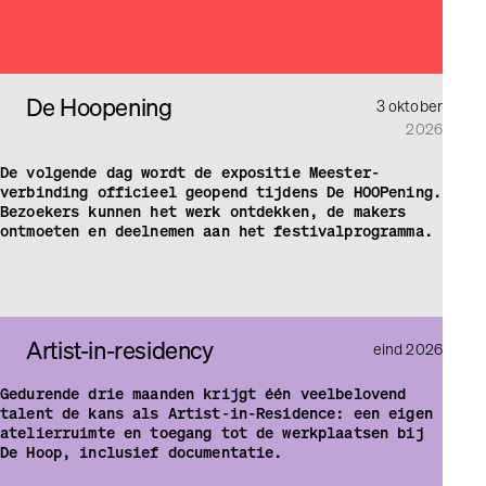
De Hoopening
3 oktober
2026
De volgende dag wordt de expositie Meester­
verbinding officieel geopend tijdens De HOOPening.
Bezoekers kunnen het werk ontdekken, de makers
ontmoeten en deelnemen aan het festivalprogramma.
Artist-in-residency
eind 2026
Gedurende drie maanden krijgt één veelbelovend
talent de kans als Artist-in-Residence: een eigen
atelierruimte en toegang tot de werkplaatsen bij
De Hoop, inclusief documentatie.