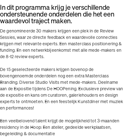
In dit programma krijg je verschillende
ondersteunende onderdelen die het een
waardevol traject maken.
De genomineerde 30 makers krijgen een plek in de Review
Sessies, waar ze directe feedback en waardevolle connecties
krijgen met relevante experts. Een masterclass positionering &
funding. En een netwerkbijeenkomst met alle mede-makers en
de 8-12 review experts.
De 15 geselecteerde makers krijgen bovenop de
bovengenoemde onderdelen nog een extra Masterclass
Branding. Diverse Studio Visits met mede-makers. Deelname
aan de Expositie tijdens De HOOPening. Exclusieve preview van
de expositie en kans om curatoren, galeriehouders en design
experts te ontmoeten. En een feestelijk Kunstdiner met muziek
en performances!
Een veelbelovend talent krijgt de mogelijkheid tot 3-maanden
residency in de Hoop: Een atelier, gedeelde werkplaatsen,
begeleiding & documentatie