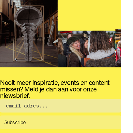
Nooit meer inspiratie, events en content
missen? Meld je dan aan voor onze
niewsbrief.