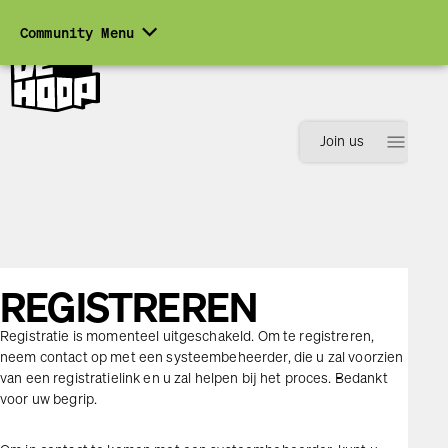
expand_more
Community Menu
menu
Join us
REGISTREREN
Registratie is momenteel uitgeschakeld. Om te registreren,
Inloggen
Registreren
neem contact op met een systeembeheerder, die u zal voorzien
van een registratielink en u zal helpen bij het proces. Bedankt
voor uw begrip.