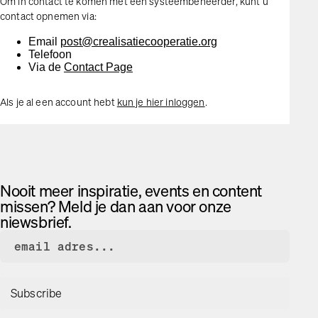
Om in contact te komen met een systeembeheerder, kunt u
contact opnemen via:
Email
post@crealisatiecooperatie.org
Telefoon
Via de
Contact Page
Als je al een account hebt
kun je hier inloggen
.
Nooit meer inspiratie, events en content
missen? Meld je dan aan voor onze
niewsbrief.